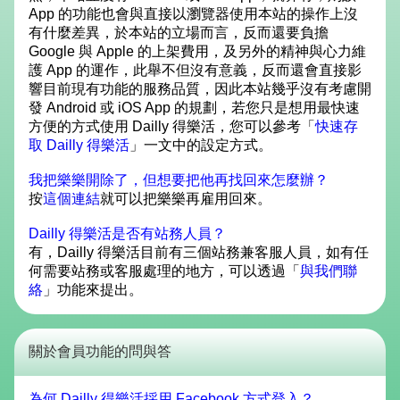
App 的功能也會與直接以瀏覽器使用本站的操作上沒
有什麼差異，於本站的立場而言，反而還要負擔
Google 與 Apple 的上架費用，及另外的精神與心力維
護 App 的運作，此舉不但沒有意義，反而還會直接影
響目前現有功能的服務品質，因此本站幾乎沒有考慮開
發 Android 或 iOS App 的規劃，若您只是想用最快速
方便的方式使用 Dailly 得樂活，您可以參考「
快速存
取 Dailly 得樂活
」一文中的設定方式。
我把樂樂開除了，但想要把他再找回來怎麼辦？
按
這個連結
就可以把樂樂再雇用回來。
Dailly 得樂活是否有站務人員？
有，Dailly 得樂活目前有三個站務兼客服人員，如有任
何需要站務或客服處理的地方，可以透過「
與我們聯
絡
」功能來提出。
關於會員功能的問與答
為何 Dailly 得樂活採用 Facebook 方式登入？