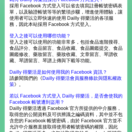
採用 Facebook 方式登入可以省去填寫註冊帳號密碼表
單，以及驗證帳號等等的繁瑣步驟，增進使用體驗，讓
使用者可以立即快速的使用 Dailly 得樂活的各項服
務，因此本站採用 Facebook 方式登入。
登入之後可以使用哪些功能？
登入之後可以使用的功能非常多，包括食品進階搜尋、
食品評分、食品留言、食品收藏、食品圖鑑提交、食品
圖鑑修改、藥妝留言、藥妝收藏、文章留言、琴譜收
藏、琴譜留言、琴譜上傳與下載等功能。
Dailly 得樂活是如何使用我的 Facebook 資訊？
請參閱我們的《
Dailly 得樂活會員服務條款與隱私權政
策
》。
若以 Facebook 方式登入 Dailly 得樂活，是否會使我的
Facebook 帳號遭到盜用？
Dailly 得樂活透過 Facebook 官方所提供的中介服務，
取得您的公開資料及可供辨識之編碼資料，其中並不包
含您的 Facebook 帳號密碼，由於 Facebook 官方並不
允許中介服務直接取得使用者帳號密碼的權限，因此