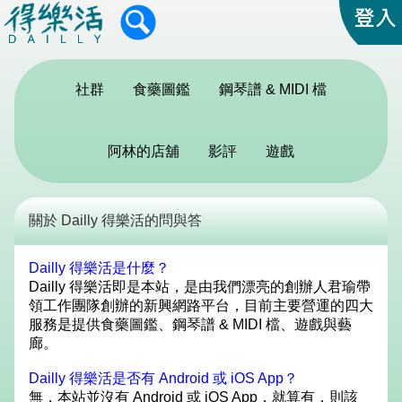
社群
食藥圖鑑
鋼琴譜 & MIDI 檔
阿林的店舖
影評
遊戲
關於 Dailly 得樂活的問與答
Dailly 得樂活是什麼？
Dailly 得樂活即是本站，是由我們漂亮的創辦人君瑜帶
領工作團隊創辦的新興網路平台，目前主要營運的四大
服務是提供食藥圖鑑、鋼琴譜 & MIDI 檔、遊戲與藝
廊。
Dailly 得樂活是否有 Android 或 iOS App？
無，本站並沒有 Android 或 iOS App，就算有，則該