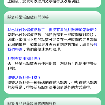
上線後，您就可以使用文章搜尋及收藏功能。
關於得樂活點數的問與答
我已經付款儲值點數了，但沒有看到點數增加怎麼辦？
您若已付款儲值點數，我們會需要一些時間核對款項，
因此正常情況下您的點數可能要在一段時間後才會加值
到您的帳戶，如果您遲遲沒有看到點數加值，請直接
與
我們聯絡
，我們會儘速為您處理。
點數有使用期限嗎？
否，得樂活點數沒有使用期限，您隨時可以使用得樂活
點數。
得樂活藍點是什麼？
得樂活藍點是一種特殊的得樂活點數，但與得樂活點數
的差異是，得樂活藍點無法用儲值以外的方式獲得。
關於食品與藥妝圖鑑的問與答