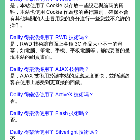
是，本站使用了 Cookie 以存放一些設定與編碼的資
料，本站也使用 Cookie 作為您的通行識別，確保不會
有其他無關的人士冒用您的身分進行一些您並不允許的
操作。
Dailly 得樂活採用了 RWD 技術嗎？
是，RWD 技術讓市面上各種 3C 產品大小不一的螢
幕，如電腦、筆電、手機、平板電腦等，都能妥善的呈
現本站的網頁畫面。
Dailly 得樂活採用了 AJAX 技術嗎？
是，AJAX 技術用於讓本站的反應速度更快，並能讓訪
客在使用上感受到更直接的回饋。
Dailly 得樂活使用了 ActiveX 技術嗎？
否。
Dailly 得樂活使用了 Flash 技術嗎？
否。
Dailly 得樂活使用了 Silverlight 技術嗎？
否。