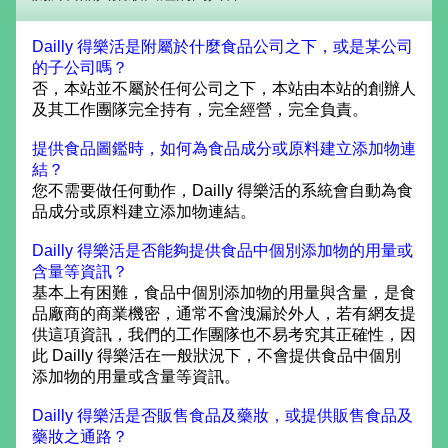
Dailly 得樂活是附屬於什麼食品公司之下，或是某公司
的子公司嗎？
否，本站並不屬於任何公司之下，本站由本站的創辦人
及其工作團隊完全持有，完全經營，完全負責。
提供食品圖鑑時，如何為食品成分或原料建立添加物連
結？
您不需要做任何動作，Dailly 得樂活的系統會自動為食
品成分或原料建立添加物連結。
Dailly 得樂活是否能夠提供食品中個別添加物的用量或
含量等資訊？
基本上有困難，食品中個別添加物的用量與含量，是食
品廠商的商業機密，通常不會洩漏於外人，若有網友提
供這項資訊，我們的工作團隊也不易考究其正確性，因
此 Dailly 得樂活在一般狀況下，不會提供食品中個別
添加物的用量或含量等資訊。
Dailly 得樂活是否販售食品及藥妝，或提供販售食品及
藥妝之通路？