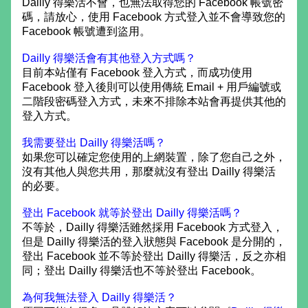
Dailly 得樂活不會，也無法取得您的 Facebook 帳號密
碼，請放心，使用 Facebook 方式登入並不會導致您的
Facebook 帳號遭到盜用。
Dailly 得樂活會有其他登入方式嗎？
目前本站僅有 Facebook 登入方式，而成功使用
Facebook 登入後則可以使用傳統 Email + 用戶編號或
二階段密碼登入方式，未來不排除本站會再提供其他的
登入方式。
我需要登出 Dailly 得樂活嗎？
如果您可以確定您使用的上網裝置，除了您自己之外，
沒有其他人與您共用，那麼就沒有登出 Dailly 得樂活
的必要。
登出 Facebook 就等於登出 Dailly 得樂活嗎？
不等於，Dailly 得樂活雖然採用 Facebook 方式登入，
但是 Dailly 得樂活的登入狀態與 Facebook 是分開的，
登出 Facebook 並不等於登出 Dailly 得樂活，反之亦相
同；登出 Dailly 得樂活也不等於登出 Facebook。
為何我無法登入 Dailly 得樂活？