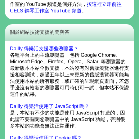
作室的 YouTube 頻道是個好方法，
按這裡立即前往
CELS 鋼琴工作室 YouTube 頻道
。
關於網站技術支援的問與答
Dailly 得樂活支援哪些瀏覽器？
各種平台上的主流瀏覽器，包括 Google Chrome、
Microsoft Edge、Firefox、Opera、Safari 等瀏覽器的
最新版本本站全數支援，本站沒有對舊版瀏覽器進行支
援相容測試，超過五年以上未更新的舊版瀏覽器可能無
法使用本站的所有服務，或正確的呈現網頁畫面，若您
手邊沒有較新的瀏覽器可用時仍可一試，但本站不保證
運作的結果。
Dailly 得樂活使用了 JavaScript 嗎？
是，本站有不少的功能是使用 JavaScript 打造的，因
此請不要關閉您瀏覽器中的 JavaScript 功能，否則很
多本站的功能會無法正常運作。
Dailly 得樂活使用了 Cookie 嗎？