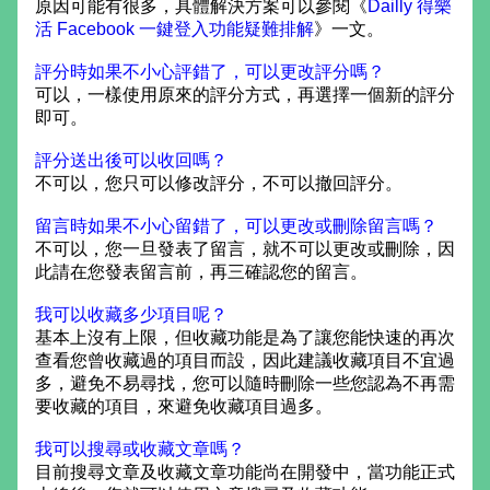
原因可能有很多，具體解決方案可以參閱《
Dailly 得樂
活 Facebook 一鍵登入功能疑難排解
》一文。
評分時如果不小心評錯了，可以更改評分嗎？
可以，一樣使用原來的評分方式，再選擇一個新的評分
即可。
評分送出後可以收回嗎？
不可以，您只可以修改評分，不可以撤回評分。
留言時如果不小心留錯了，可以更改或刪除留言嗎？
不可以，您一旦發表了留言，就不可以更改或刪除，因
此請在您發表留言前，再三確認您的留言。
我可以收藏多少項目呢？
基本上沒有上限，但收藏功能是為了讓您能快速的再次
查看您曾收藏過的項目而設，因此建議收藏項目不宜過
多，避免不易尋找，您可以隨時刪除一些您認為不再需
要收藏的項目，來避免收藏項目過多。
我可以搜尋或收藏文章嗎？
目前搜尋文章及收藏文章功能尚在開發中，當功能正式