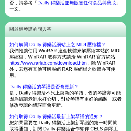
否，請參考「
Dailly 得樂活並無販售任何食品與藥妝
」
一文。
關於鋼琴譜的問與答
如何解開 Dailly 得樂活網站上之 MIDI 壓縮檔？
我們推薦使用 WinRAR 這個軟體來解壓縮本站的 MIDI
壓縮檔，WinRAR 取得方式請洽 WinRAR 官方網站
https://www.rarlab.com/download.htm
，除 WinRAR
外，若您有其他可解壓縮 RAR 壓縮檔之軟體亦可使
用。
Dailly 得樂活的琴譜是否會更新？
是，Dailly 得樂活不只上架新的琴譜，舊的琴譜亦可能
因為編譜老師求好心切，對於琴譜有更好的編製，或者
修改琴譜的錯誤而會更新。
如何取得 Dailly 得樂活最新上架琴譜的通知？
您如果需要在 Dailly 得樂活上架新琴譜的第一時間就
取得通知，訂閱 Dailly 得樂活合作夥伴 CELS 鋼琴工