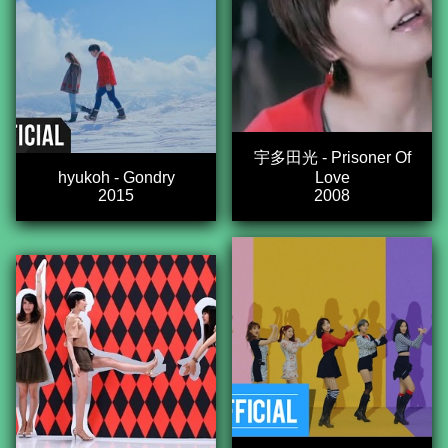
宇多田光 - Prisoner Of
hyukoh - Gondry
Love
2015
2008