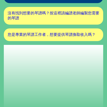
沒有找到想要的琴譜嗎？按這裡請編譜老師編製您需要
的琴譜
您是專業的琴譜工作者，想要提供琴譜換取收入嗎？