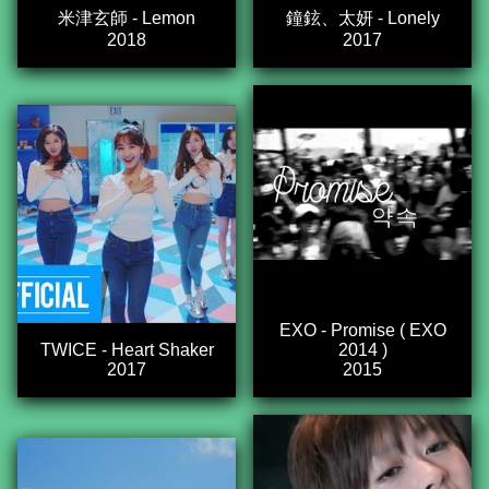
米津玄師 - Lemon
鐘鉉、太妍 - Lonely
2018
2017
EXO - Promise ( EXO
TWICE - Heart Shaker
2014 )
2017
2015