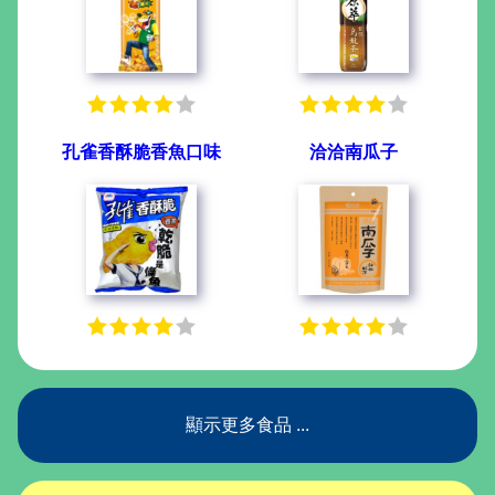
孔雀香酥脆香魚口味
洽洽南瓜子
顯示更多食品 ...