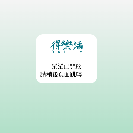
樂樂已開啟
請稍後頁面跳轉......