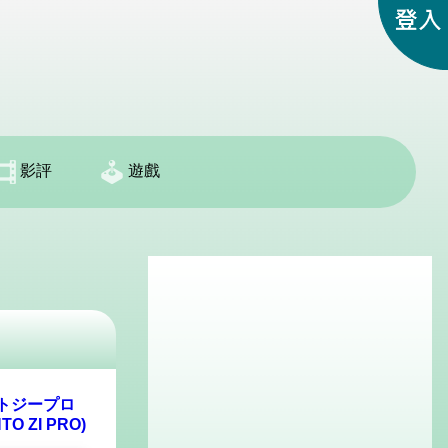
影評
遊戲
トジープロ
TO ZI PRO)