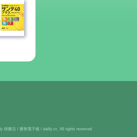
lly 得樂活 / 樂智電子報 / dailly.cc. All rights reserved.