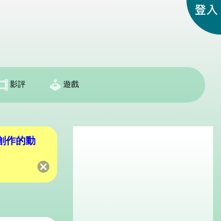
影評
遊戲
創作的動