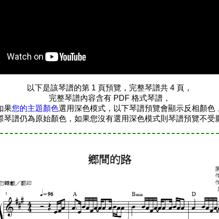
以下是該琴譜的第 1 頁預覽，完整琴譜共 4 頁，
完整琴譜內容含有 PDF 格式琴譜，
如果
您的主題顏色
選用深色模式，以下琴譜預覽會顯示反相顏色
際琴譜仍為原始顏色，如果您沒有選用深色模式則琴譜預覽不受