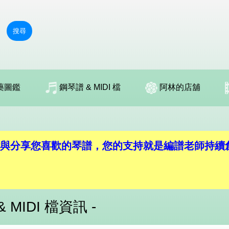
搜尋
藥圖鑑
鋼琴譜 & MIDI 檔
阿林的店舖
與分享您喜歡的琴譜，您的支持就是編譜老師持續
& MIDI 檔資訊 -