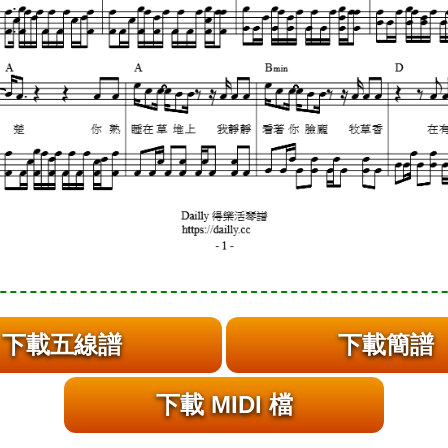
下載五線譜
下載簡譜
下載 MIDI 檔