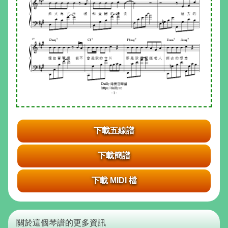
下載五線譜
下載簡譜
下載 MIDI 檔
關於這個琴譜的更多資訊