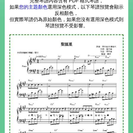
完整琴譜內容含有 PDF 格式琴譜，
如果
您的主題顏色
選用深色模式，以下琴譜預覽會顯示
反相顏色，
但實際琴譜仍為原始顏色，如果您沒有選用深色模式則
琴譜預覽不受影響。