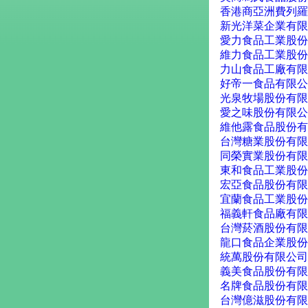
香港商亞洲費列羅
新光洋菜企業有限
愛力食品工業股份
維力食品工業股份
力山食品工廠有限
好帝一食品有限公
光泉牧場股份有限
愛之味股份有限公
維他露食品股份有
台灣糖業股份有限
同榮實業股份有限
東和食品工業股份
宏亞食品股份有限
宜蘭食品工業股份
福義軒食品廠有限
台灣菸酒股份有限
龍口食品企業股份
統萬股份有限公司
義美食品股份有限
名牌食品股份有限
台灣億滋股份有限