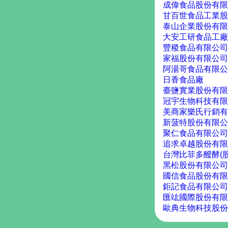
成偉食品股份有限
甘百世食品工業股
泰山企業股份有限
大安工研食品工廠
豐稷食品有限公司
家福股份有限公司
阿湯哥食品有限公
日香食品廠
臺鹽實業股份有限
冠宇生物科技有限
美商家樂氏行銷有
新菠特股份有限公
聚仁食品有限公司
追求卓越股份有限
台灣比菲多醱酵(股
黑松股份有限公司
國信食品股份有限
鉅記食品有限公司
匯竑國際股份有限
歐典生物科技股份