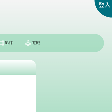
影評
遊戲