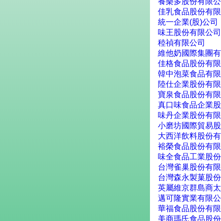
養樂多股份有限公
佳乳食品股份有限
統一企業(股)公司
味王股份有限公司
稑禎有限公司
維他奶國際集團有
佳格食品股份有限
韓中泡菜食品有限
陸仕企業股份有限
寶泉食品股份有限
真口味食品企業股
味丹企業股份有限
小磨坊國際貿易股
大西洋飲料股份有
裕榮食品股份有限
味全食品工業股份
台灣雀巢股份有限公
台灣森永製菓股份
英屬維京群島商太
邁可隆實業有限公司 / 
華福食品股份有限
美商瑪氏食品股份