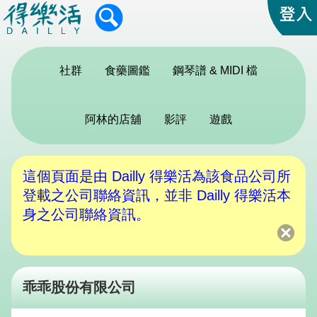
社群
食藥圖鑑
鋼琴譜 & MIDI 檔
阿林的店舖
影評
遊戲
這個頁面是由 Dailly 得樂活為該食品公司所
登載之公司聯絡資訊，並非 Dailly 得樂活本
身之公司聯絡資訊。
乖乖股份有限公司