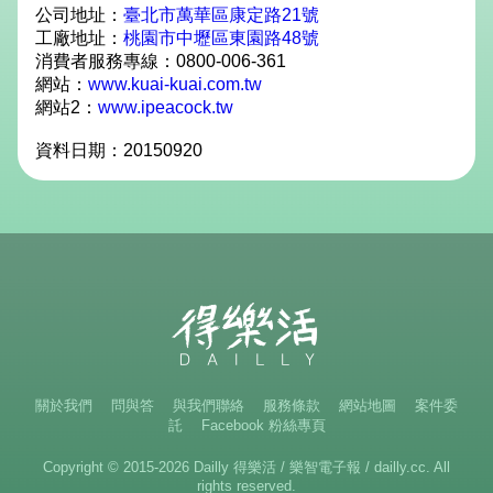
公司地址：
臺北市萬華區康定路21號
工廠地址：
桃園市中壢區東園路48號
消費者服務專線：0800-006-361
網站：
www.kuai-kuai.com.tw
網站2：
www.ipeacock.tw
資料日期：20150920
關於我們
問與答
與我們聯絡
服務條款
網站地圖
案件委
託
Facebook 粉絲專頁
Copyright © 2015-2026 Dailly 得樂活 / 樂智電子報 / dailly.cc. All
rights reserved.