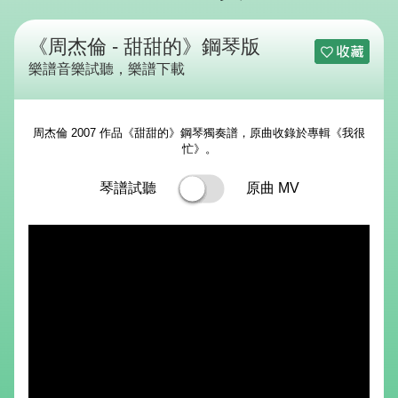
《周杰倫 - 甜甜的》鋼琴版
樂譜音樂試聽，樂譜下載
周杰倫 2007 作品《甜甜的》鋼琴獨奏譜，原曲收錄於專輯《我很
忙》。
琴譜試聽
原曲 MV