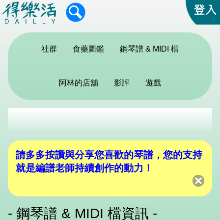
社群
食藥圖鑑
鋼琴譜 & MIDI 檔
阿林的店舖
影評
遊戲
請多多按讚與分享您喜歡的琴譜，您的支持
就是編譜老師持續創作的動力！
- 鋼琴譜 & MIDI 檔資訊 -