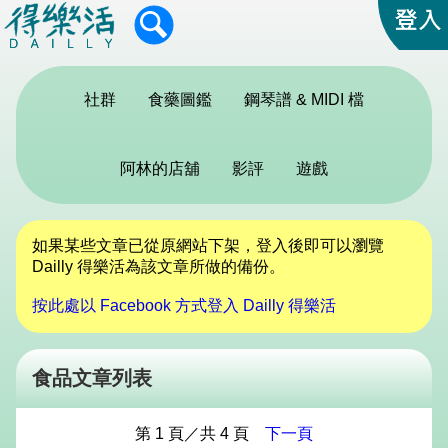
社群
食藥圖鑑
鋼琴譜 & MIDI 檔
阿林的店舖
影評
遊戲
如果某些文章已從原網站下架，登入後即可以瀏覽
Dailly 得樂活為該文章所做的備份。
按此處以 Facebook 方式登入 Dailly 得樂活
食品文章列表
第 1 頁／共 4 頁
下一頁