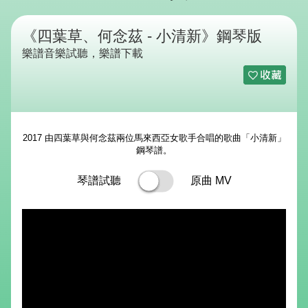
《四葉草、何念茲 - 小清新》鋼琴版
樂譜音樂試聽，樂譜下載
2017 由四葉草與何念茲兩位馬來西亞女歌手合唱的歌曲「小清新」
鋼琴譜。
琴譜試聽
原曲 MV