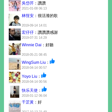
吳岱芹
：讚讚
2021-01-08 06:13
林恆安
：很活潑的歌
2019-09-14 14:01
宏仔仔
：讚讚讚感謝
2019-07-31 14:29
Winnie Dai
：好聽
2018-05-21 08:45
WingSum Liu
：
2018-04-14 00:57
Yoyo Liu
：
2018-04-14 00:56
快乐天使
：
2018-01-12 06:04
千芷黃
：好
2017-10-13 21:49