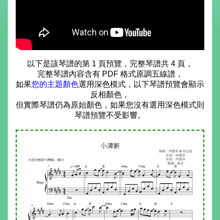
以下是該琴譜的第 1 頁預覽，完整琴譜共 4 頁，
完整琴譜內容含有 PDF 格式原調五線譜，
如果
您的主題顏色
選用深色模式，以下琴譜預覽會顯示
反相顏色，
但實際琴譜仍為原始顏色，如果您沒有選用深色模式則
琴譜預覽不受影響。