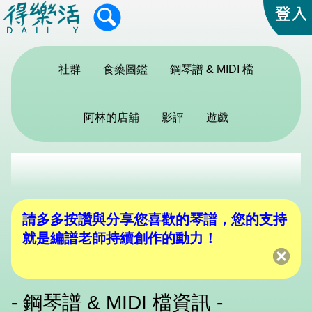
社群
食藥圖鑑
鋼琴譜 & MIDI 檔
阿林的店舖
影評
遊戲
請多多按讚與分享您喜歡的琴譜，您的支持
就是編譜老師持續創作的動力！
- 鋼琴譜 & MIDI 檔資訊 -